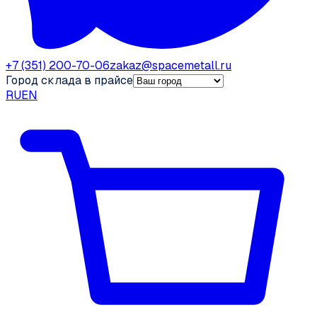
+7 (351) 200-70-06
zakaz@spacemetall.ru
Город склада в прайсе
RU
EN