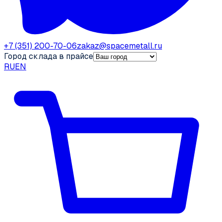
+7 (351) 200-70-06
zakaz@spacemetall.ru
Город склада в прайсе
RU
EN