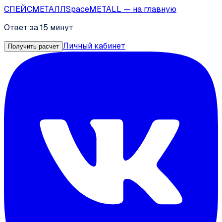
СПЕЙС
МЕТАЛЛ
SpaceMETALL
— на главную
Ответ за 15 минут
Личный кабинет
Получить расчет