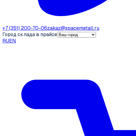
+7 (351) 200-70-06
zakaz@spacemetall.ru
Город склада в прайсе
RU
EN