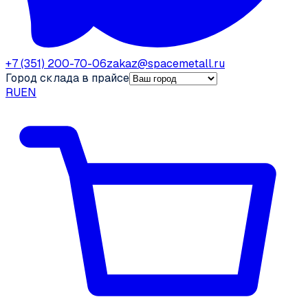
+7 (351) 200-70-06
zakaz@spacemetall.ru
Город склада в прайсе
RU
EN