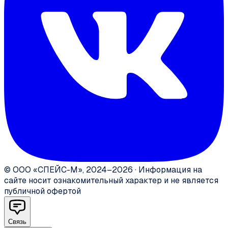
©
ООО «СПЕЙС-М»
,
2024–2026
·
Информация на
сайте носит ознакомительный характер и не является
публичной офертой
Связь