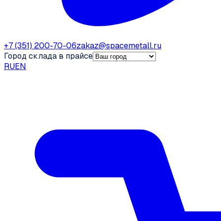
+7 (351) 200-70-06
zakaz@spacemetall.ru
Город склада в прайсе
RU
EN