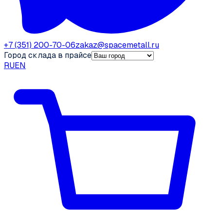
+7 (351) 200-70-06
zakaz@spacemetall.ru
Город склада в прайсе
RU
EN