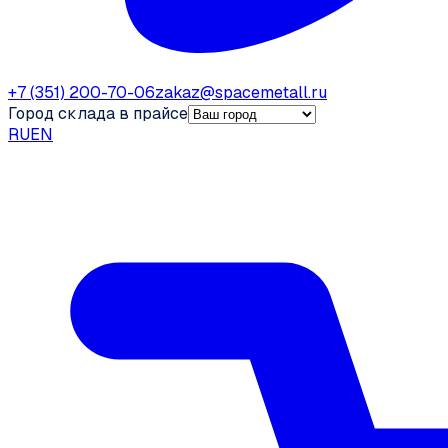
+7 (351) 200-70-06
zakaz@spacemetall.ru
Город склада в прайсе
RU
EN