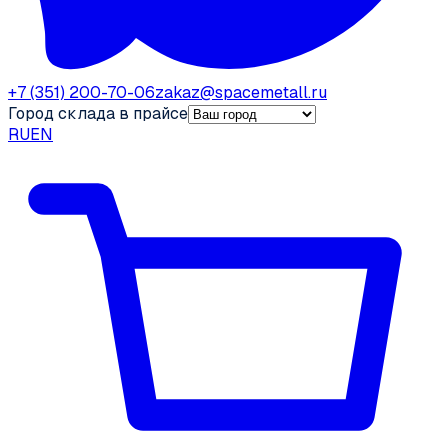
+7 (351) 200-70-06
zakaz@spacemetall.ru
Город склада в прайсе
RU
EN