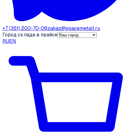
+7 (351) 200-70-06
zakaz@spacemetall.ru
Город склада в прайсе
RU
EN