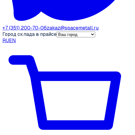
+7 (351) 200-70-06
zakaz@spacemetall.ru
Город склада в прайсе
RU
EN