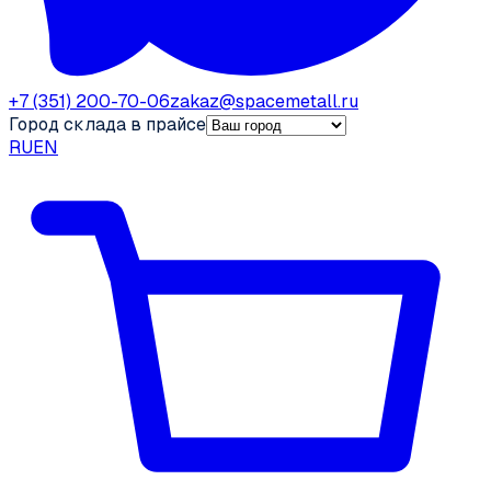
+7 (351) 200-70-06
zakaz@spacemetall.ru
Город склада в прайсе
RU
EN