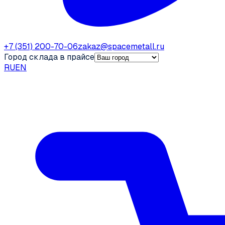
+7 (351) 200-70-06
zakaz@spacemetall.ru
Город склада в прайсе
RU
EN