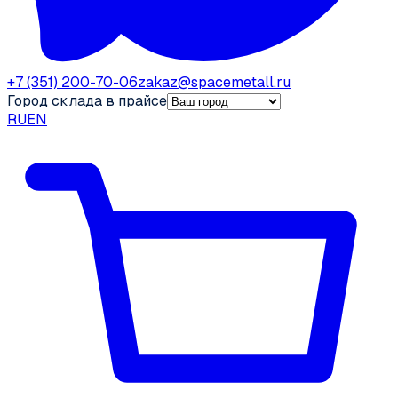
+7 (351) 200-70-06
zakaz@spacemetall.ru
Город склада в прайсе
RU
EN