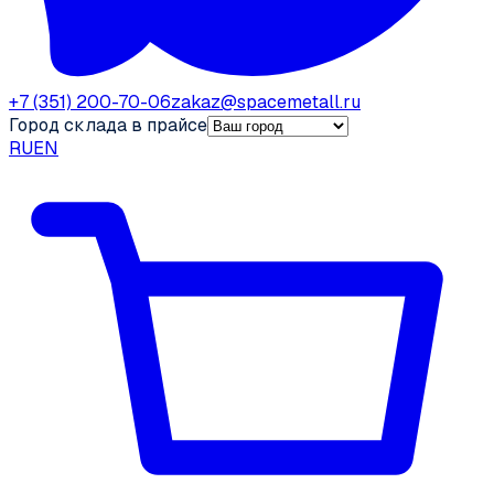
+7 (351) 200-70-06
zakaz@spacemetall.ru
Город склада в прайсе
RU
EN