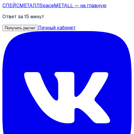
СПЕЙС
МЕТАЛЛ
SpaceMETALL
— на главную
Ответ за 15 минут
Личный кабинет
Получить расчет