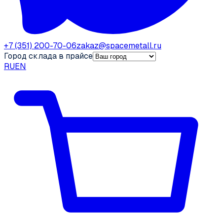
+7 (351) 200-70-06
zakaz@spacemetall.ru
Город склада в прайсе
RU
EN