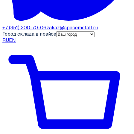
+7 (351) 200-70-06
zakaz@spacemetall.ru
Город склада в прайсе
RU
EN