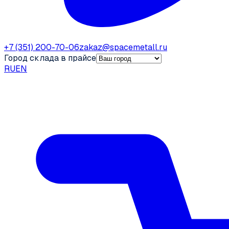
+7 (351) 200-70-06
zakaz@spacemetall.ru
Город склада в прайсе
RU
EN