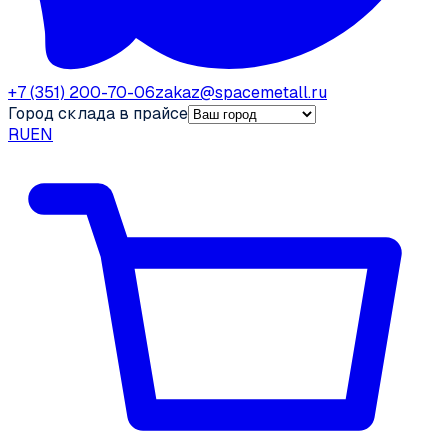
+7 (351) 200-70-06
zakaz@spacemetall.ru
Город склада в прайсе
RU
EN