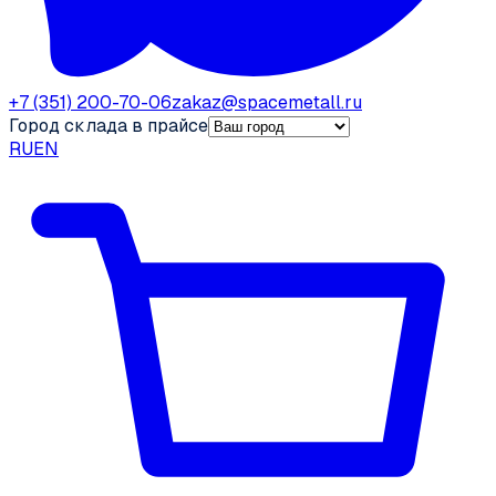
+7 (351) 200-70-06
zakaz@spacemetall.ru
Город склада в прайсе
RU
EN