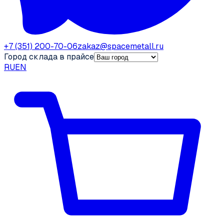
+7 (351) 200-70-06
zakaz@spacemetall.ru
Город склада в прайсе
RU
EN