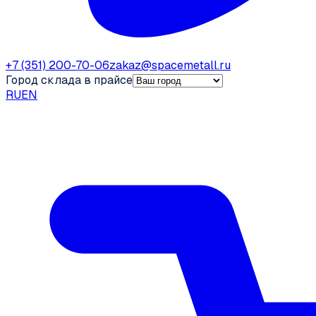
+7 (351) 200-70-06
zakaz@spacemetall.ru
Город склада в прайсе
RU
EN