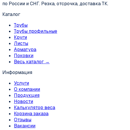
по России и СНГ. Резка, отсрочка, доставка ТК.
Каталог
Трубы
Трубы профильные
Круги
Листы
Арматура
Поковки
Весь каталог →
Информация
Услуги
О компании
Продукция
Новости
Калькулятор веса
Корзина заказа
Отзывы
Вакансии