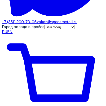
+7 (351) 200-70-06
zakaz@spacemetall.ru
Город склада в прайсе
RU
EN