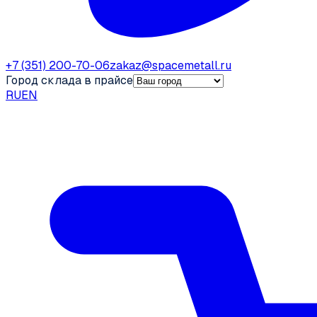
+7 (351) 200-70-06
zakaz@spacemetall.ru
Город склада в прайсе
RU
EN