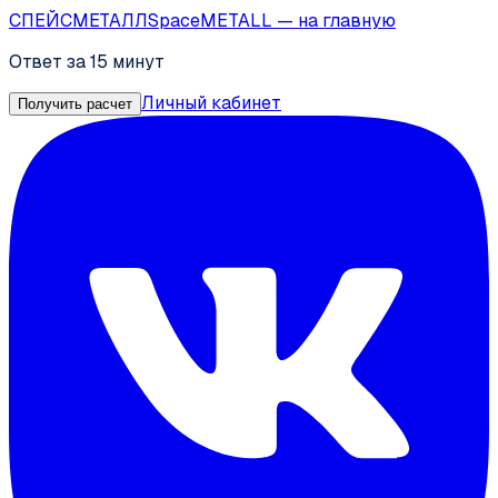
СПЕЙС
МЕТАЛЛ
SpaceMETALL
— на главную
Ответ за 15 минут
Личный кабинет
Получить расчет