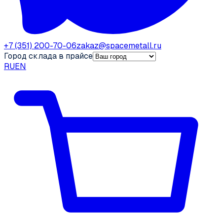
+7 (351) 200-70-06
zakaz@spacemetall.ru
Город склада в прайсе
RU
EN