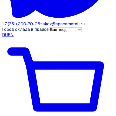
+7 (351) 200-70-06
zakaz@spacemetall.ru
Город склада в прайсе
RU
EN