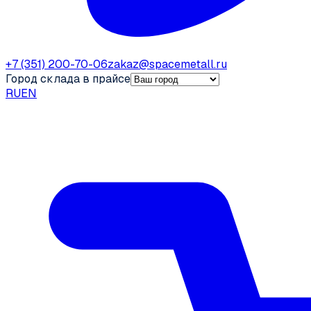
+7 (351) 200-70-06
zakaz@spacemetall.ru
Город склада в прайсе
RU
EN