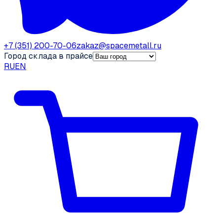
+7 (351) 200-70-06
zakaz@spacemetall.ru
Город склада в прайсе
RU
EN