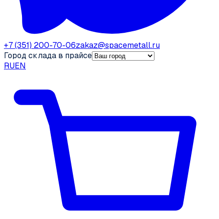
+7 (351) 200-70-06
zakaz@spacemetall.ru
Город склада в прайсе
RU
EN