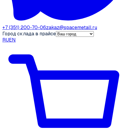
+7 (351) 200-70-06
zakaz@spacemetall.ru
Город склада в прайсе
RU
EN