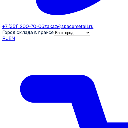
+7 (351) 200-70-06
zakaz@spacemetall.ru
Город склада в прайсе
RU
EN