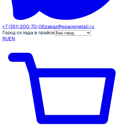
+7 (351) 200-70-06
zakaz@spacemetall.ru
Город склада в прайсе
RU
EN