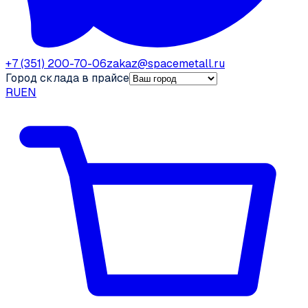
+7 (351) 200-70-06
zakaz@spacemetall.ru
Город склада в прайсе
RU
EN