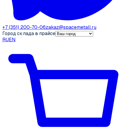
+7 (351) 200-70-06
zakaz@spacemetall.ru
Город склада в прайсе
RU
EN