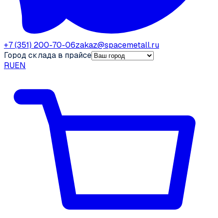
+7 (351) 200-70-06
zakaz@spacemetall.ru
Город склада в прайсе
RU
EN