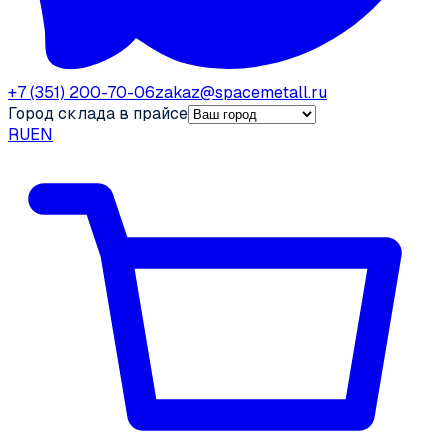
+7 (351) 200-70-06
zakaz@spacemetall.ru
Город склада в прайсе
RU
EN