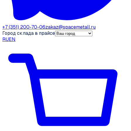
+7 (351) 200-70-06
zakaz@spacemetall.ru
Город склада в прайсе
RU
EN