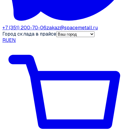
+7 (351) 200-70-06
zakaz@spacemetall.ru
Город склада в прайсе
RU
EN