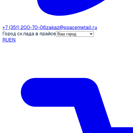
+7 (351) 200-70-06
zakaz@spacemetall.ru
Город склада в прайсе
RU
EN