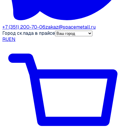
+7 (351) 200-70-06
zakaz@spacemetall.ru
Город склада в прайсе
RU
EN