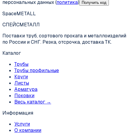
персональных данных (
политика
)
Получить код
SpaceMETALL
СПЕЙС
МЕТАЛЛ
Поставки труб, сортового проката и металлоизделий
по России и СНГ. Резка, отсрочка, доставка ТК.
Каталог
Трубы
Трубы профильные
Круги
Листы
Арматура
Поковки
Весь каталог →
Информация
Услуги
О компании